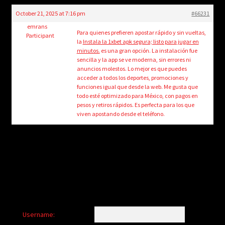
child
October 21, 2025 at 7:16 pm
#66231
menu
Login/Create Account
emrans
Para quienes prefieren apostar rápido y sin vueltas,
Participant
la
Instala la 1xbet apk segura; listo para jugar en
minutos.
es una gran opción. La instalación fue
sencilla y la app se ve moderna, sin errores ni
anuncios molestos. Lo mejor es que puedes
acceder a todos los deportes, promociones y
funciones igual que desde la web. Me gusta que
todo esté optimizado para México, con pagos en
pesos y retiros rápidos. Es perfecta para los que
viven apostando desde el teléfono.
Username: