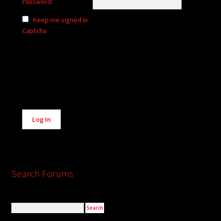
Password:
Keep me signed in
Captcha
Alternative:
Log In
Search Forums