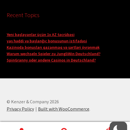
Recent Topics
Yeni başlayanlar üçün 1x AZ təcrübəsi
yaş həddi və başlanğıc bonusunun istifadəsi
Kazinoda bonusları qazanmaq və şərtləri öyrənmək
Warum wechseln Spieler zu JungliWin Deutschland?
SpinGranny oder andere Casinos in Deutschland?
© Kenzer & Company 2026
Privacy Policy
Built with WooCommerce
.
0