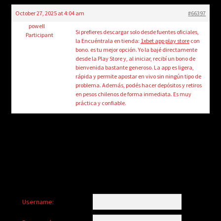
child
October 27, 2025 at 4:04 am
#66397
menu
Login/Create Account
powell
Si prefieres descargar solo desde fuentes oficiales,
Participant
la Encuéntrala en tienda:
1xbet app play store
con
bono. es tu mejor opción. Yo la bajé directamente
desde la Play Store y, al iniciar, recibí un bono de
bienvenida bastante generoso. La app es ligera,
rápida y permite apostar en vivo sin ningún tipo de
problema. Además, podés hacer depósitos y retiros
en pesos chilenos de forma inmediata. Es muy
práctica y confiable.
Username: