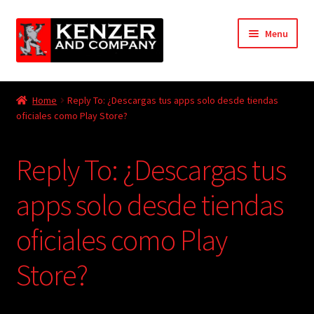
Skip
Skip
Menu
to
to
navigation
content
Expand
Home
child
Home
Reply To: ¿Descargas tus apps solo desde tiendas
menu
Expand
oficiales como Play Store?
KODT Magazine
child
menu
Expand
HackMaster
Reply To: ¿Descargas tus
child
menu
Expand
Other Games
apps solo desde tiendas
child
menu
Expand
oficiales como Play
Store
child
menu
Store?
Cries from the Attic
Expand
Community