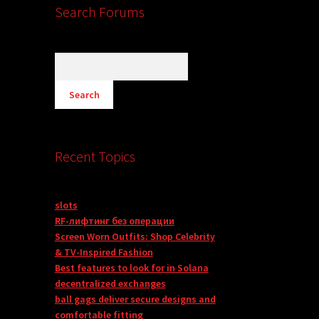
Search Forums
Recent Topics
slots
RF-лифтинг без операции
Screen Worn Outfits: Shop Celebrity
& TV-Inspired Fashion
Best features to look for in Solana
decentralized exchanges
ball gags deliver secure designs and
comfortable fitting