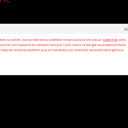
#6
kleri sunarken, bazıları benzersiz özellikleri ve bonuslarıyla öne çıkıyor.
1xbet indir
sitesi,
oyunları için kapsamlı bir deneyim sunuyor. Canlı casino ve slot gibi seçenekleriyle farklı
 hepsi bir arada bir platform arayan meraklılar için önemli bir seçenek haline getiriyor.