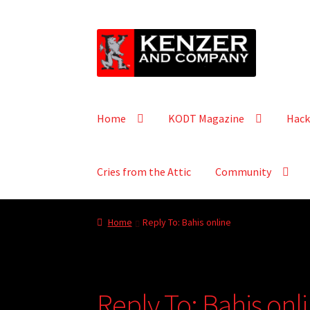
Skip
Skip
to
to
navigation
content
Home
KODT Magazine
Hack
Cries from the Attic
Community
Home
Reply To: Bahis online
Reply To: Bahis onl