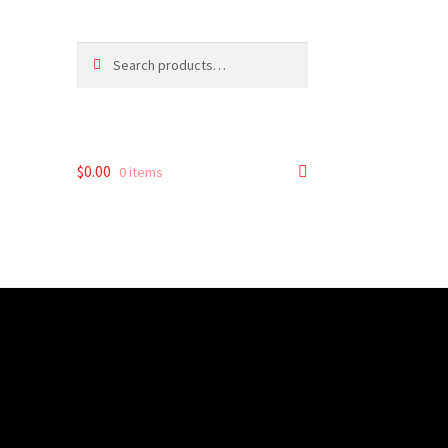
Search
Search
for:
$
0.00
0 items