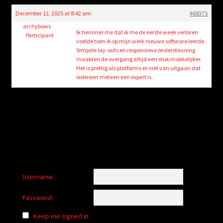
child
December 12, 2025 at 8:42 am
#68375
menu
Login/Create Account
archybows
Ik herinner me dat ik me de eerste week verloren
Participant
voelde toen ik op mijn werk nieuwe software leerde.
Simpele lay-outs en responsieve ondersteuning
maakten de overgang altijd een stuk makkelijker.
Het is prettig als platforms er niet van uitgaan dat
iedereen meteen een expert is.
Username:
Password:
Keep me signed in