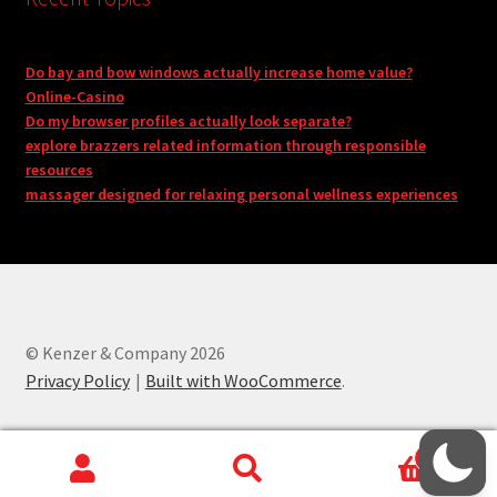
Do bay and bow windows actually increase home value?
Online-Casino
Do my browser profiles actually look separate?
explore brazzers related information through responsible
resources
massager designed for relaxing personal wellness experiences
© Kenzer & Company 2026
Privacy Policy
Built with WooCommerce
.
0
Search
Search