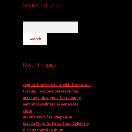
Search Forums
Recent Topics
explore brazzers related information
through responsible resources
massager designed for relaxing
personal wellness experiences
slots
RF-лифтинг без операции
Screen Worn Outfits: Shop Celebrity
& TV-Inspired Fashion