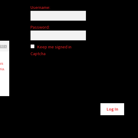
Username:
Password:
9389
Keep me signed in
Captcha
is
ria.
Alternative:
Log In