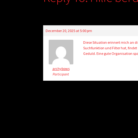
December 20, 2025 at 5:00 pm
Diese Situation erinnert mich an di
Suchfunktion und Filter hat, finde
Geduld. Eine gute Organisation spar
archybows
Participant