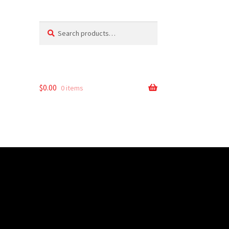
Search
Search
for:
$
0.00
0 items