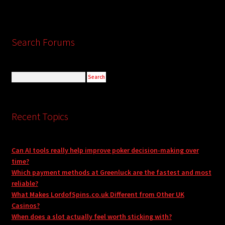
Search Forums
Recent Topics
Can AI tools really help improve poker decision-making over
time?
Which payment methods at Greenluck are the fastest and most
reliable?
What Makes LordofSpins.co.uk Different from Other UK
Casinos?
When does a slot actually feel worth sticking with?