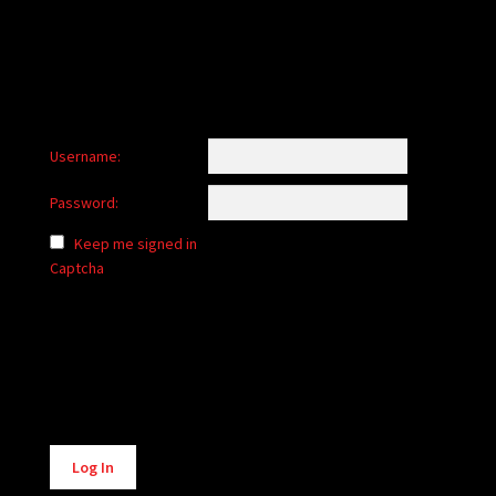
Username:
Password:
Keep me signed in
Captcha
Alternative:
Log In