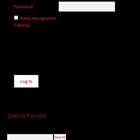
Password:
Keep me signed in
Captcha
Alternative:
Log In
Search Forums