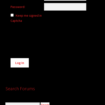
Password:
Keep me signed in
Captcha
Alternative:
Log In
Search Forums