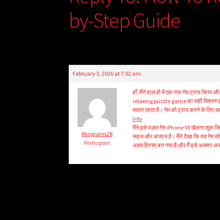
by-Step Guide
February 3, 2026 at 7:02 am
हाँ, मैंने हाल ही में एक नया गेम ट्राय कि
relaxing puzzle game का सही मिश्रण है
व्यस्त रहता है। गेम को ट्राय करने के लिए 
l=hi
मैंने इसे पज़ल गेम iPhone पर खेलना शु
Mingrates28
सहज और आसान है। मैंने देखा कि यह गेम सोचने
Participant
अहम हिस्सा बन गया है और मैं इसे अक्सर अपने