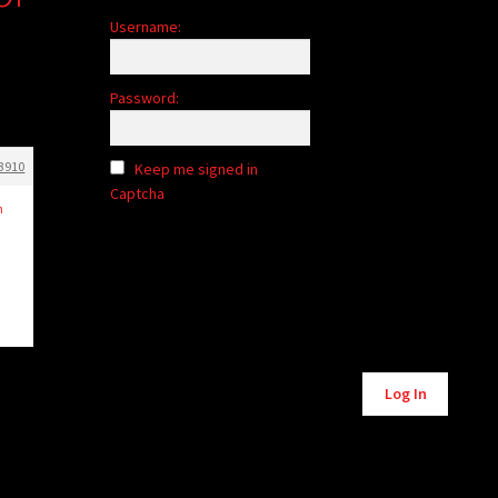
Username:
Password:
3910
Keep me signed in
Captcha
n
Alternative:
Log In