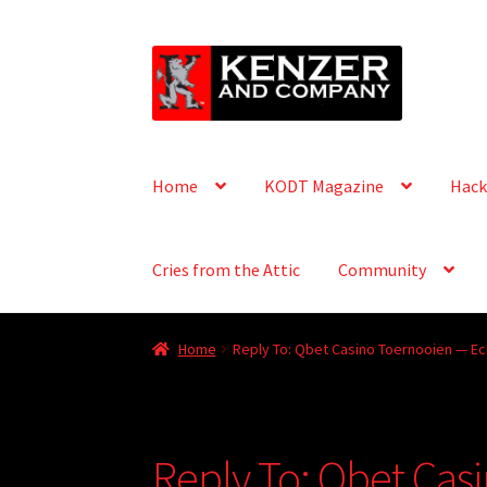
Skip
Skip
to
to
navigation
content
Home
KODT Magazine
Hack
Cries from the Attic
Community
Home
Reply To: Qbet Casino Toernooien — E
Reply To: Qbet Cas