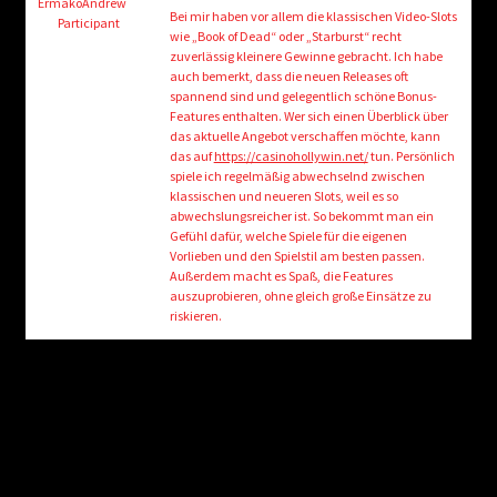
child
ErmakoAndrew
Bei mir haben vor allem die klassischen Video-Slots
Participant
menu
wie „Book of Dead“ oder „Starburst“ recht
Login/Create Account
zuverlässig kleinere Gewinne gebracht. Ich habe
auch bemerkt, dass die neuen Releases oft
spannend sind und gelegentlich schöne Bonus-
Features enthalten. Wer sich einen Überblick über
das aktuelle Angebot verschaffen möchte, kann
das auf
https://casinohollywin.net/
tun. Persönlich
spiele ich regelmäßig abwechselnd zwischen
klassischen und neueren Slots, weil es so
abwechslungsreicher ist. So bekommt man ein
Gefühl dafür, welche Spiele für die eigenen
Vorlieben und den Spielstil am besten passen.
Außerdem macht es Spaß, die Features
auszuprobieren, ohne gleich große Einsätze zu
riskieren.