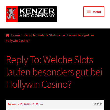
Skip
Skip
Menu
to
to
navigation
content
Expand
Home
child
Home
Reply To: Welche Slots laufen besonders gut bei
menu
Expand
Hollywin Casino?
KODT Magazine
child
menu
Expand
HackMaster
Reply To: Welche Slots
child
menu
Expand
Other Games
laufen besonders gut bei
child
menu
Expand
Hollywin Casino?
Store
child
menu
Cries from the Attic
February 15, 2026 at 3:52 pm
#74342
Expand
Community