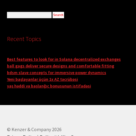
Recent Topics
Best features to look for in Solana decentralized exchanges
ball gags deliver secure designs and comfortable fitting
bdsm slave concepts for immersive power dynamics
Yeni başlayanlar üçün 1x AZ təcrübəsi
yaş həddi və başlanğıc bonusunun istifadəsi
© Kenzer & Company 2026