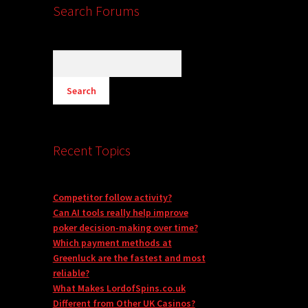
Search Forums
Recent Topics
Competitor follow activity?
Can AI tools really help improve
poker decision-making over time?
Which payment methods at
Greenluck are the fastest and most
reliable?
What Makes LordofSpins.co.uk
Different from Other UK Casinos?