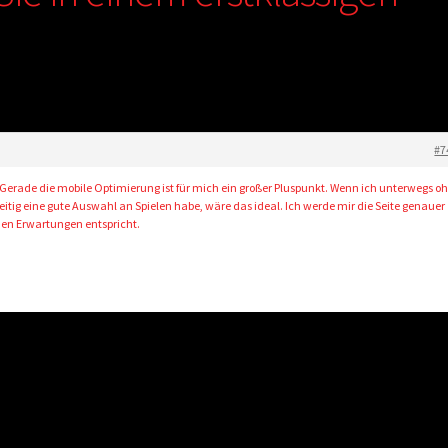
#7
 Gerade die mobile Optimierung ist für mich ein großer Pluspunkt. Wenn ich unterwegs o
itig eine gute Auswahl an Spielen habe, wäre das ideal. Ich werde mir die Seite genauer
en Erwartungen entspricht.