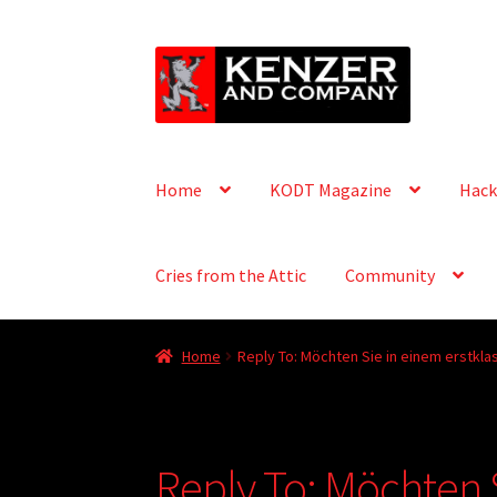
Skip
Skip
to
to
navigation
content
Home
KODT Magazine
Hack
Cries from the Attic
Community
Home
Reply To: Möchten Sie in einem erstkla
Reply To: Möchten S