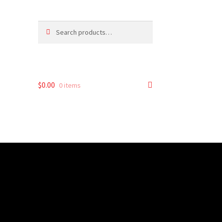
Search
Search
for:
$
0.00
0 items