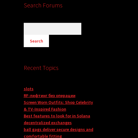
Search Forums
Recent Topics
slots
RF-лифтинг без операции
Screen Worn Outfits: Shop Celebrity
& TV-Inspired Fashion
Best features to look for in Solana
decentralized exchanges
ball gags deliver secure designs and
comfortable fitting