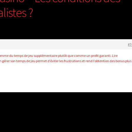
listes ?
#7
 comme du temps de jeu supplémentaire plutôt que comme un profit garanti. Lire
 gérer son temps de jeu permet d’éviter les frustrations et rend l’obtention des bonus plus