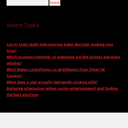
Recent Topics
Can AI tools really help improve poker decision-making over
time?
Which payment methods at Greenluck are the fastest and most
reliable?
What Makes LordofSpins.co.uk Different from Other UK
Casinos?
When does a slot actually feel worth sticking with?
Exploring alternative online casino entertainment and finding
the best platform