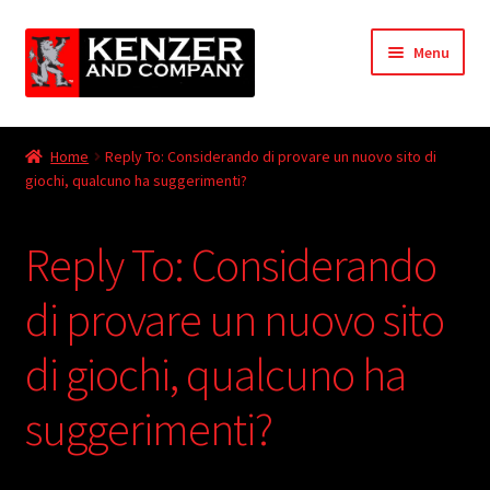
Skip
Skip
Menu
to
to
navigation
content
Expand
Home
child
Home
Reply To: Considerando di provare un nuovo sito di
menu
Expand
giochi, qualcuno ha suggerimenti?
KODT Magazine
child
menu
Expand
HackMaster
Reply To: Considerando
child
menu
Expand
Other Games
di provare un nuovo sito
child
menu
Expand
di giochi, qualcuno ha
Store
child
menu
suggerimenti?
Cries from the Attic
Expand
Community