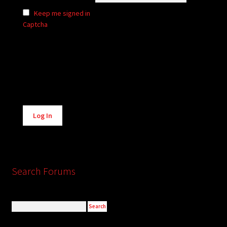
Keep me signed in
Captcha
Alternative:
Log In
Search Forums