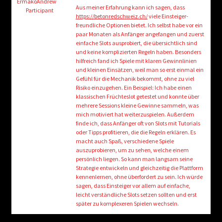
child
ErmakoAndrew
Aus meiner Erfahrung kann ich sagen, dass
Participant
menu
https://betonredschweiz.ch/
viele Einsteiger-
Login/Create Account
freundliche Optionen bietet. Ich selbst habe vor ein
paar Monaten als Anfänger angefangen und zuerst
einfache Slots ausprobiert, die übersichtlich sind
und keine komplizierten Regeln haben. Besonders
hilfreich fand ich Spiele mit klaren Gewinnlinien
und kleinen Einsätzen, weil man so erst einmal ein
Gefühl für die Mechanik bekommt, ohne zu viel
Risiko einzugehen. Ein Beispiel: Ich habe einen
klassischen Früchteslot getestet und konnte über
mehrere Sessions kleine Gewinne sammeln, was
mich motiviert hat weiterzuspielen. Außerdem
finde ich, dass Anfänger oft von Slots mit Tutorials
oder Tipps profitieren, die die Regeln erklären. Es
macht auch Spaß, verschiedene Spiele
auszuprobieren, um zu sehen, welche einem
persönlich liegen. So kann man langsam seine
Strategie entwickeln und gleichzeitig die Plattform
kennenlernen, ohne überfordert zu sein. Ich würde
sagen, dass Einsteiger vor allem auf einfache,
leicht verständliche Slots setzen sollten und erst
später zu komplexeren Spielen wechseln.