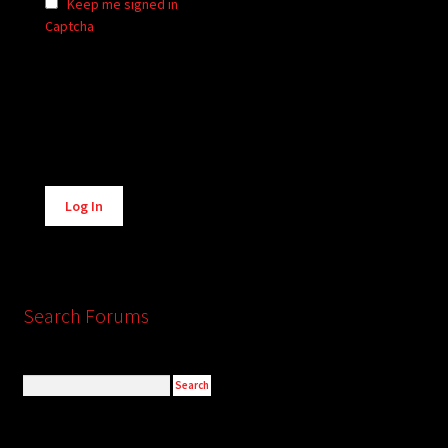
Keep me signed in
Captcha
Alternative:
Log In
Search Forums