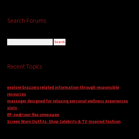
Search Forums
Recent Topics
explore brazzers related information through responsible
resources
massager designed for relaxing personal wellness experiences
slots
RF-лифтинг без операции
Screen Worn Outfits: Shop Celebrity & TV-Inspired Fashion