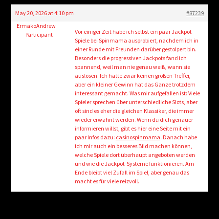
child
May 20, 2026 at 4:10 pm
#87239
menu
Login/Create Account
ErmakoAndrew
Vor einiger Zeit habe ich selbst ein paar Jackpot-
Participant
Spiele bei Spinmama ausprobiert, nachdem ich in
einer Runde mit Freunden darüber gestolpert bin.
Besonders die progressiven Jackpots fand ich
spannend, weil man nie genau weiß, wann sie
auslösen. Ich hatte zwar keinen großen Treffer,
aber ein kleiner Gewinn hat das Ganze trotzdem
interessant gemacht. Was mir aufgefallen ist: Viele
Spieler sprechen über unterschiedliche Slots, aber
oft sind es eher die gleichen Klassiker, die immer
wieder erwähnt werden. Wenn du dich genauer
informieren willst, gibt es hier eine Seite mit ein
paar Infos dazu:
casinospinmama
. Danach habe
ich mir auch ein besseres Bild machen können,
welche Spiele dort überhaupt angeboten werden
und wie die Jackpot-Systeme funktionieren. Am
Ende bleibt viel Zufall im Spiel, aber genau das
macht es für viele reizvoll.