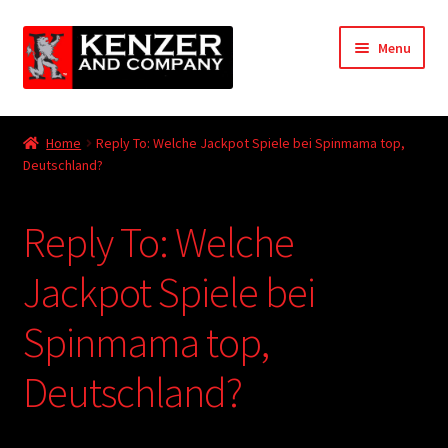
Skip
Skip
Menu
to
to
navigation
content
Expand
Home
child
Home
Reply To: Welche Jackpot Spiele bei Spinmama top,
menu
Expand
Deutschland?
KODT Magazine
child
menu
Expand
HackMaster
Reply To: Welche
child
menu
Expand
Other Games
Jackpot Spiele bei
child
menu
Expand
Spinmama top,
Store
child
menu
Deutschland?
Cries from the Attic
Expand
Community