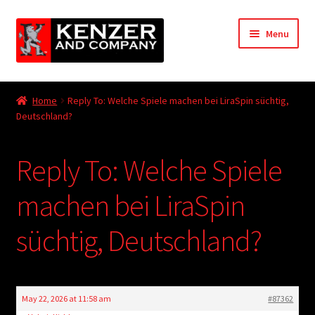
Skip
Skip
Menu
to
to
navigation
content
Expand
Home
child
Home
Reply To: Welche Spiele machen bei LiraSpin süchtig,
menu
Expand
Deutschland?
KODT Magazine
child
menu
Expand
HackMaster
Reply To: Welche Spiele
child
menu
Expand
Other Games
machen bei LiraSpin
child
menu
Expand
süchtig, Deutschland?
Store
child
menu
Cries from the Attic
May 22, 2026 at 11:58 am
#87362
Expand
Community