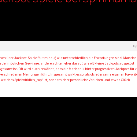
#8
en über Jackpot-Spiele fällt mir auf, wie unterschiedlich die Erwartungen sind. Manche
e der möglichen Gewinne, andere achten eher darauf, wie oft kleine Jackpots ausgelöst
sgesamt ist. Oft wird auch erwähnt, dass die Mechanik hinter progressiven Jackpots für v
 verschiedenen Meinungen führt. Insgesamt wirkt es so, als ob jeder seine eigenen Favorit
, welches Spiel wirklich „top“ ist, sondern eher persönliche Vorlieben und etwas Glück