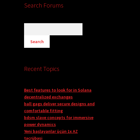
Search Forums
Recent Topics
Best features to look for in Solana
decentralized exchanges
ball gags deliver secure designs and
comfortable fitting
bdsm slave concepts for immersive
power dynamics
Yeni başlayanlar üçün 1x AZ
təcrübəsi