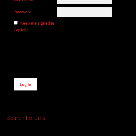
Password:
Keep me signed in
Captcha
Alternative:
Log In
Search Forums