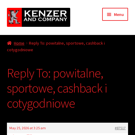
Skip
Skip
Menu
to
to
navigation
content
Expand
Home
child
Home
Reply To: powitalne, sportowe, cashback i
menu
Expand
cotygodniowe
KODT Magazine
child
menu
Expand
HackMaster
Reply To: powitalne,
child
menu
Expand
Other Games
sportowe, cashback i
child
menu
Expand
cotygodniowe
Store
child
menu
Cries from the Attic
May 25, 2026 at 3:25 am
#87517
Expand
Community