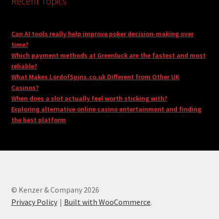
Recent Topics
Can AI tools really help improve poker decision-making over
time?
Which payment methods at Greenluck are the fastest and most
reliable?
What Makes LordofSpins.co.uk Different from Other UK
Casinos?
When does a slot actually feel worth sticking with?
Exploring alternative online casino entertainment and finding
the best platform
© Kenzer & Company 2026
Privacy Policy
Built with WooCommerce
.