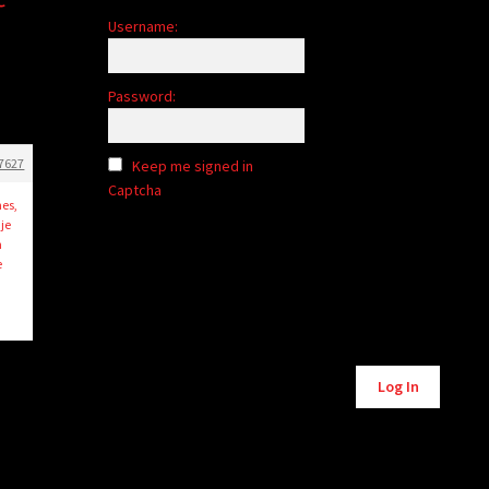
Username:
Password:
7627
Keep me signed in
Captcha
nes,
je
n
e
Alternative:
Log In