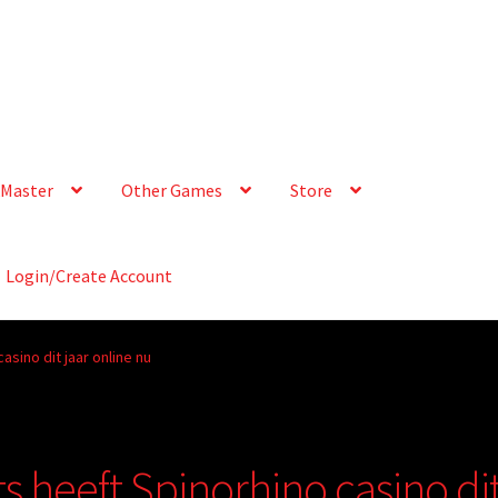
Master
Other Games
Store
Login/Create Account
asino dit jaar online nu
ts heeft Spinorhino casino di