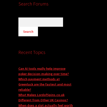
Search Forums
Recent Topics
Can AI tools really help improve
poker decision-making over time?
Which payment methods at
Greenluck are the fastest and most
reliable?
What Makes LordofSpins.co.uk
Different from Other UK Casinos?
When does a slot actually feel worth