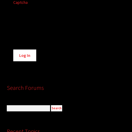
Captcha
Alternative:
Log In
Search Forums
Recent Topics