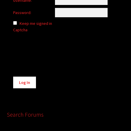
Username:
Password:
Keep me signed in
Captcha
Alternative:
Log In
Search Forums