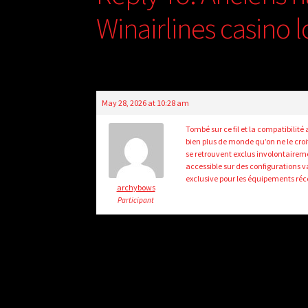
Winairlines casino l
May 28, 2026 at 10:28 am
Tombé sur ce fil et la compatibilit
bien plus de monde qu’on ne le croi
se retrouvent exclus involontairem
accessible sur des configurations v
exclusive pour les équipements r
archybows
Participant