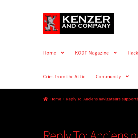
Skip
Skip
to
to
navigation
content
Home
KODT Magazine
Hack
Cries from the Attic
Community
Home
Reply To: Anciens navigateurs supportés
Reply To: Anciens n