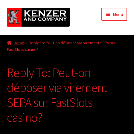
Skip
Skip
Menu
to
to
navigation
content
Expand
Home
child
Home
Reply To: Peut-on déposer via virement SEPA sur
menu
Expand
FastSlots casino?
KODT Magazine
child
menu
Expand
HackMaster
Reply To: Peut-on
child
menu
Expand
Other Games
déposer via virement
child
menu
Expand
SEPA sur FastSlots
Store
child
menu
casino?
Cries from the Attic
Expand
Community