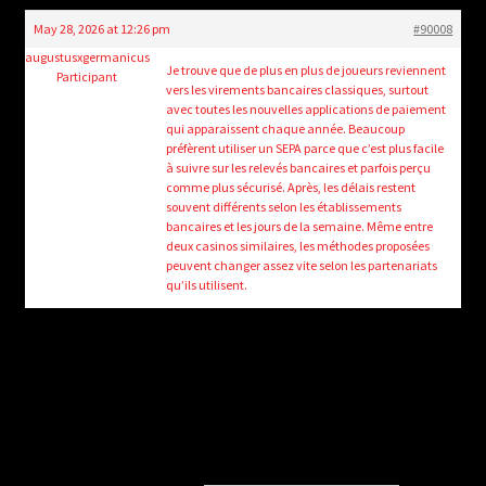
child
May 28, 2026 at 12:26 pm
#90008
menu
Login/Create Account
augustusxgermanicus
Je trouve que de plus en plus de joueurs reviennent
Participant
vers les virements bancaires classiques, surtout
avec toutes les nouvelles applications de paiement
qui apparaissent chaque année. Beaucoup
préfèrent utiliser un SEPA parce que c’est plus facile
à suivre sur les relevés bancaires et parfois perçu
comme plus sécurisé. Après, les délais restent
souvent différents selon les établissements
bancaires et les jours de la semaine. Même entre
deux casinos similaires, les méthodes proposées
peuvent changer assez vite selon les partenariats
qu’ils utilisent.