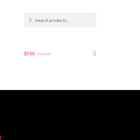
Search
Search
for:
$
0.00
0 items
r