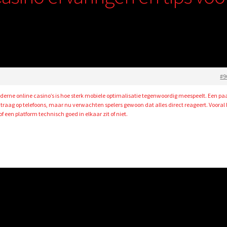
#9
oderne online casino’s is hoe sterk mobiele optimalisatie tegenwoordig meespeelt. Een pa
 traag op telefoons, maar nu verwachten spelers gewoon dat alles direct reageert. Vooral b
f een platform technisch goed in elkaar zit of niet.