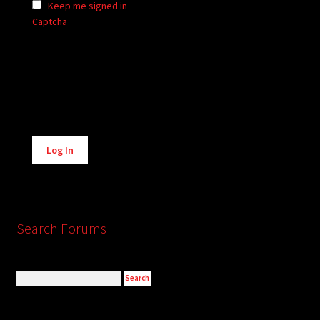
Keep me signed in
Captcha
Alternative:
Log In
Search Forums