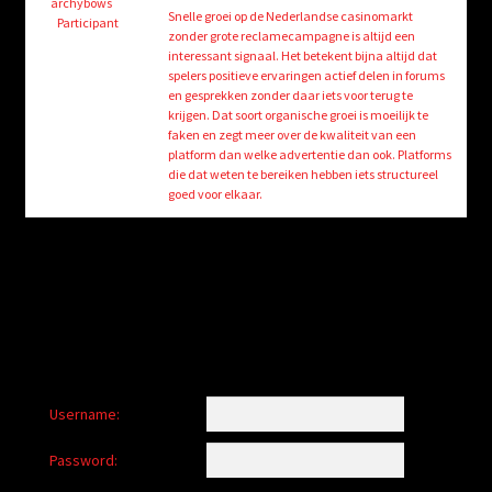
child
archybows
Snelle groei op de Nederlandse casinomarkt
Participant
menu
zonder grote reclamecampagne is altijd een
Login/Create Account
interessant signaal. Het betekent bijna altijd dat
spelers positieve ervaringen actief delen in forums
en gesprekken zonder daar iets voor terug te
krijgen. Dat soort organische groei is moeilijk te
faken en zegt meer over de kwaliteit van een
platform dan welke advertentie dan ook. Platforms
die dat weten te bereiken hebben iets structureel
goed voor elkaar.
Username:
Password: