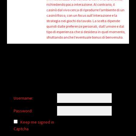
child
richiedendo poca interazione. Al contrario, il
menu
casinò dal vivo cerca di riprodurre l’ambiente di un
Login/Create Account
casinò fisico, con un focus sull’interazione e la
strategia nei giochi da tavolo. La scelta dipende
quindi dalle preferenze personali, dall’umore e dal
tipo di esperienza che si desidera in quel momento,
sfruttando anche l’eventuale bonus di benvenuto.
Username:
Password:
Keep me signed in
Captcha