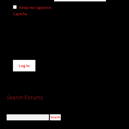
Keep me signed in
Captcha
Alternative:
Log In
Search Forums