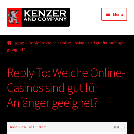
Skip
Skip
Menu
to
to
navigation
content
Expand
Home
child
Home
Reply To: Welche Online-Casinos sind gut für Anfänger
menu
Expand
geeignet?
KODT Magazine
child
menu
Expand
HackMaster
Reply To: Welche Online-
child
menu
Expand
Other Games
Casinos sind gut für
child
menu
Expand
Anfänger geeignet?
Store
child
menu
Cries from the Attic
June 6, 2026 at 10:19 am
#91513
Expand
Community