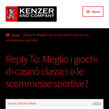
Skip
Skip
Menu
to
to
navigation
content
Expand
Home
child
Home
Reply To: Meglio i giochi di casinò classici o le
menu
Expand
scommesse sportive?
KODT Magazine
child
menu
Expand
HackMaster
Reply To: Meglio i giochi
child
menu
Expand
Other Games
di casinò classici o le
child
menu
Expand
scommesse sportive?
Store
child
menu
Cries from the Attic
June 8, 2026 at 3:49 pm
#91613
Expand
Community