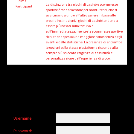
child
bims
La distinzione tra giochi di casinò e scommesse
Participant
menu
sportive è fondamentale per molti utenti, che si
Login/Create Account
avvicinano a uno o all’altro genere in base alle
proprie inclinazioni. I giochi di casinò tendono a
essere più basati sulla fortuna e
sull’immediatezza, mentre le scommesse sportive
richiedono spesso una maggiore conoscenza degli
eventi e delle statistiche. La presenza di entrambe
le opzioni sulla stessa piattaforma risponde alla
sempre più spiccata esigenza di flessibilità e
personalizzazione dell’esperienza di gioco.
Username:
Password: