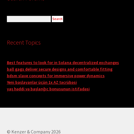
Recent Topics
Best features to look for in Solana decentralized exchanges
ball gags deliver secure designs and comfortable fitting
bdsm slave concepts for immersive power dynamics
Yeni başlayanlar üçün 1x AZ təcrübəsi
yaş həddi və başlanğıc bonusunun istifadəsi
© Kenzer & Company 2026