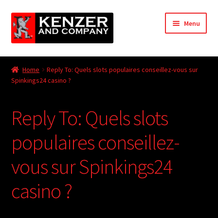
Skip
Skip
Menu
to
to
navigation
content
Expand
Home
child
Home
Reply To: Quels slots populaires conseillez-vous sur
menu
Expand
Spinkings24 casino ?
KODT Magazine
child
menu
Expand
HackMaster
Reply To: Quels slots
child
menu
Expand
Other Games
populaires conseillez-
child
menu
Expand
vous sur Spinkings24
Store
child
menu
casino ?
Cries from the Attic
Expand
Community