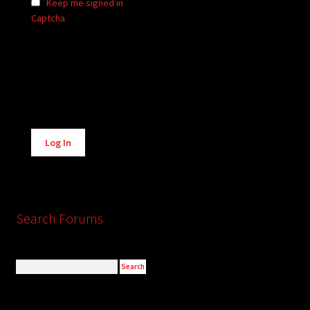
Keep me signed in
Captcha
Alternative:
Log In
Search Forums