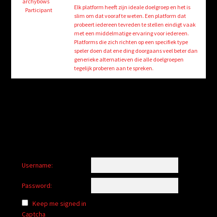
child
archybows
Elk platform heeft zijn ideale doelgroep en het is
Participant
menu
slim om dat vooraf te weten. Een platform dat
Login/Create Account
probeert iedereen tevreden te stellen eindigt vaak
met een middelmatige ervaring voor iedereen.
Platforms die zich richten op een specifiek type
speler doen dat ene ding doorgaans veel beter dan
generieke alternatieven die alle doelgroepen
tegelijk proberen aan te spreken.
Username:
Password:
Keep me signed in
Captcha