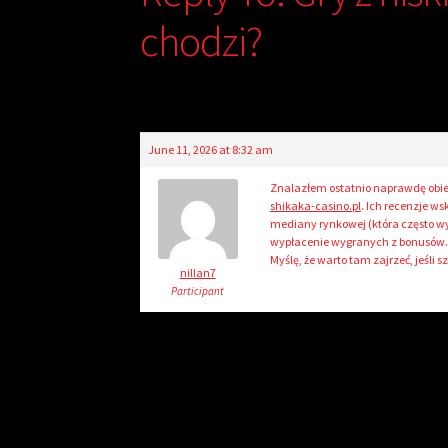
chodzi?
June 11, 2026 at 8:32 am
Znalazłem ostatnio naprawdę obiec
shikaka-casino.pl
. Ich recenzje ws
mediany rynkowej (która często wy
wypłacenie wygranych z bonusów. 
Myślę, że warto tam zajrzeć, jeśl
nillan7
Participant