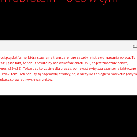
#9
ującą platformę, która stawia na transparentne zasady i niskie wymagania obrotu. To
kazują na fakt, że bonus powitalny ma wskaźnik obrotu x20, co jest znacznie poniżej
nosi x25–x35). To bardzo korzystne dla graczy, ponieważ zwiększa szanse na faktyczne
Dzięki temu ich bonusy są naprawdę atrakcyjne, a nie tylko zabiegiem marketingowym
i szukasz sprawiedliwych warunków.