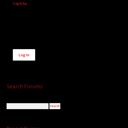
Captcha
Alternative:
Log In
Search Forums