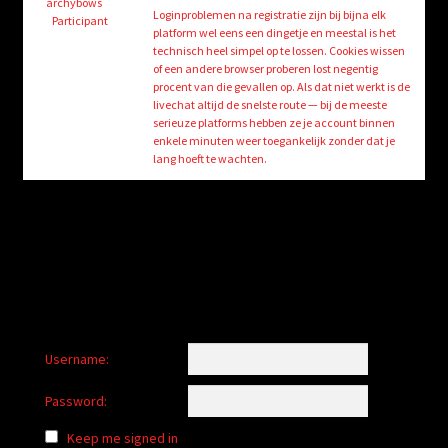
child
archybows
Loginproblemen na registratie zijn bij bijna elk
Participant
menu
platform wel eens een dingetje en meestal is het
Login/Create Account
technisch heel simpel op te lossen. Cookies wissen
of een andere browser proberen lost negentig
procent van die gevallen op. Als dat niet werkt is de
livechat altijd de snelste route — bij de meeste
serieuze platforms hebben ze je account binnen
enkele minuten weer toegankelijk zonder dat je
lang hoeft te wachten.
Username:
Password:
Keep me signed in