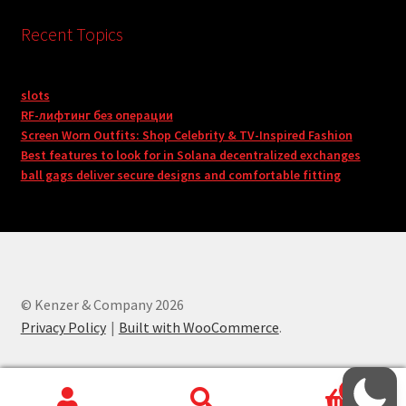
Recent Topics
slots
RF-лифтинг без операции
Screen Worn Outfits: Shop Celebrity & TV-Inspired Fashion
Best features to look for in Solana decentralized exchanges
ball gags deliver secure designs and comfortable fitting
© Kenzer & Company 2026
Privacy Policy
Built with WooCommerce
.
0