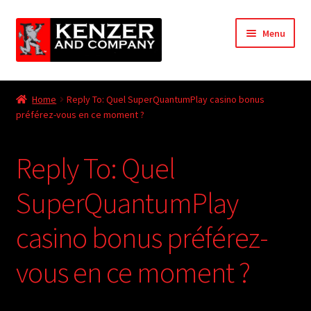
Skip
Skip
Menu
to
to
navigation
content
Expand
Home
child
Home
Reply To: Quel SuperQuantumPlay casino bonus
menu
Expand
préférez-vous en ce moment ?
KODT Magazine
child
menu
Expand
HackMaster
Reply To: Quel
child
menu
Expand
Other Games
SuperQuantumPlay
child
menu
Expand
casino bonus préférez-
Store
child
menu
vous en ce moment ?
Cries from the Attic
Expand
Community