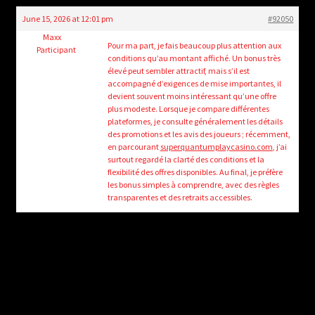
child
June 15, 2026 at 12:01 pm
#92050
menu
Login/Create Account
Maxx
Pour ma part, je fais beaucoup plus attention aux
Participant
conditions qu’au montant affiché. Un bonus très
élevé peut sembler attractif, mais s’il est
accompagné d’exigences de mise importantes, il
devient souvent moins intéressant qu’une offre
plus modeste. Lorsque je compare différentes
plateformes, je consulte généralement les détails
des promotions et les avis des joueurs ; récemment,
en parcourant
superquantumplaycasino.com
, j’ai
surtout regardé la clarté des conditions et la
flexibilité des offres disponibles. Au final, je préfère
les bonus simples à comprendre, avec des règles
transparentes et des retraits accessibles.