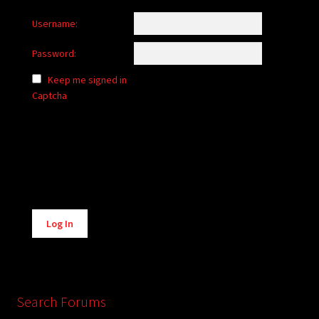
Username:
Password:
Keep me signed in
Captcha
Alternative:
Log In
Search Forums