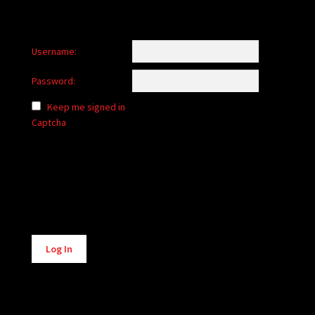
Username:
Password:
Keep me signed in
Captcha
Alternative:
Log In