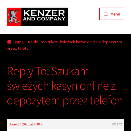
Skip
Skip
Menu
to
to
navigation
content
Expand
Home
child
Home
Reply To: Szukam świeżych kasyn online z depozytem
menu
Expand
przez telefon
KODT Magazine
child
menu
Expand
HackMaster
Reply To: Szukam
child
menu
Expand
Other Games
świeżych kasyn online z
child
menu
Expand
depozytem przez telefon
Store
child
menu
Cries from the Attic
June 17, 2026 at 7:38 am
#92172
Expand
Community