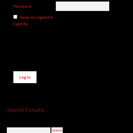
Password:
Keep me signed in
Captcha
Alternative:
Log In
Search Forums