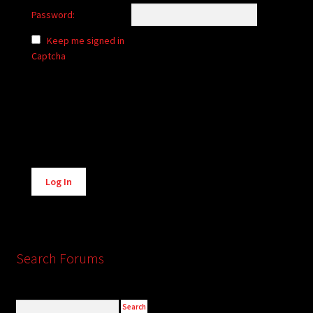
Password:
Keep me signed in
Captcha
Alternative:
Log In
Search Forums