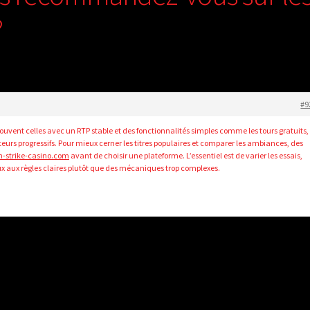
?
#9
 souvent celles avec un RTP stable et des fonctionnalités simples comme les tours gratuits,
urs progressifs. Pour mieux cerner les titres populaires et comparer les ambiances, des
m-strike-casino.com
avant de choisir une plateforme. L’essentiel est de varier les essais,
jeux aux règles claires plutôt que des mécaniques trop complexes.