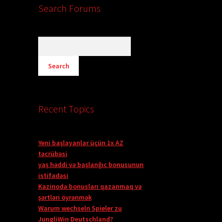
Search Forums
Recent Topics
Yeni başlayanlar üçün 1x AZ
təcrübəsi
yaş həddi və başlanğıc bonusunun
istifadəsi
Kazinoda bonusları qazanmaq və
şərtləri öyrənmək
Warum wechseln Spieler zu
JungliWin Deutschland?