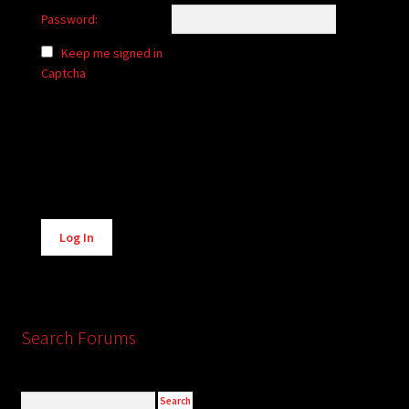
Password:
Keep me signed in
Captcha
Alternative:
Log In
Search Forums