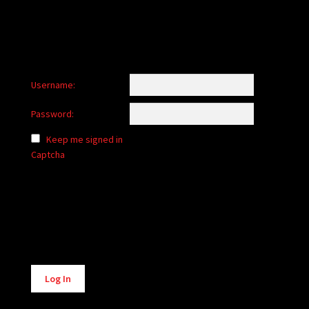
Username:
Password:
Keep me signed in
Captcha
Alternative:
Log In