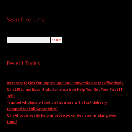
Search Forums
Recent Topics
Best strategies for improving SaaS conversion rates effectively
Can LPI Linux Essentials Certification Help You Get Your First IT
Job?
Trusted wholesale food distributors with fast delivery
Competitor follow activity?
Can AI tools really help improve poker decision-making over
time?