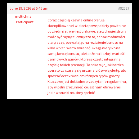
child
June 19, 2026 at 5:45 am
#92327
menu
Login/Create Account
moltichris
Coraz częściej kasyna online oferują
Participant
skomplikowane i wieloetapowe pakiety powitalne,
co z jednej strony jest ciekawe, ale z drugiej strony
może być mylące. Zwiększa to jednak możliwości
dla graczy, pozwalając na rozłożenie bonusu na
kilka wpłat. Warto zwracać uwagę nie tylko na
samą kwotę bonusu, ale także na liczbę i wartość
darmowych spinów, które są często integralną
częścią takich promocji. To pokazuje, jak bardzo
operatorzy starają się urozmaicić swoją ofertę, aby
sprostać oczekiwaniom różnych typów graczy.
Kluczowe jest dokładne przeczytanie regulaminu,
aby w pełni zrozumieć, co jest nam oferowane i
jakie warunki musimy spełnić.