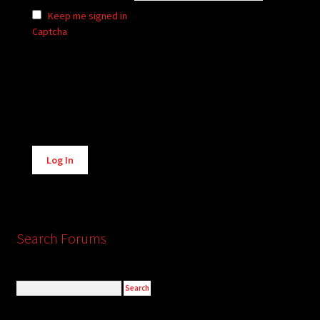
Keep me signed in
Captcha
Alternative:
Log In
Search Forums