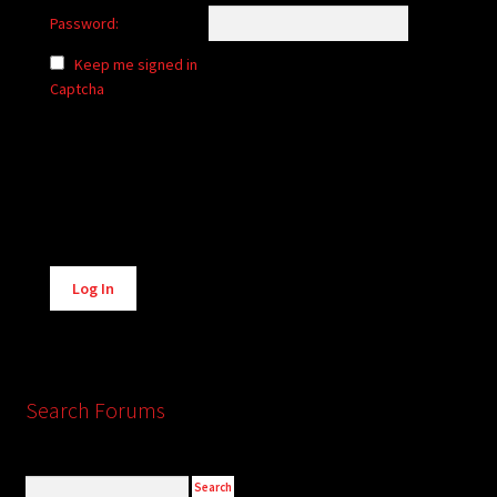
Password:
Keep me signed in
Captcha
Alternative:
Log In
Search Forums